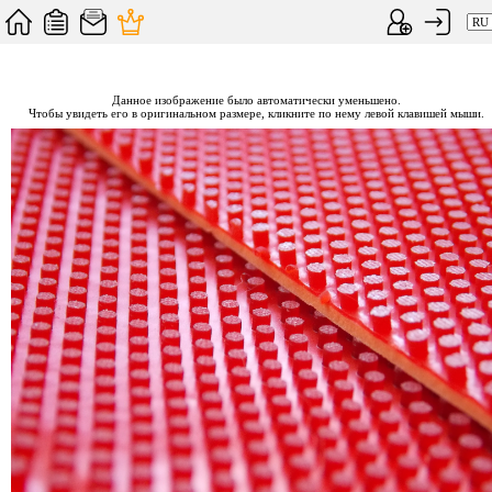
Данное изображение было автоматически уменьшено.
Чтобы увидеть его в оригинальном размере, кликните по нему левой клавишей мыши.