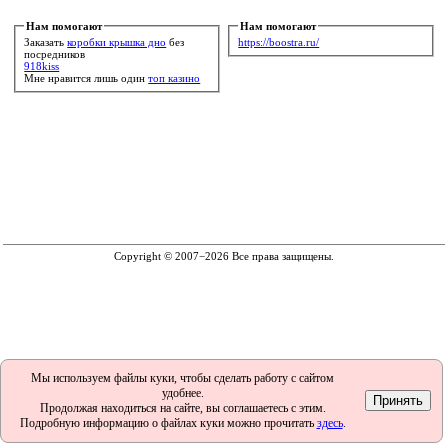
Нам помогают
Нам помогают
Заказать
коробки крышка дно
без
https://boostra.ru/
посредников
918kiss
Мне нравится лишь один
топ казино
Copyright © 2007−2026 Все права защищены.
Мы используем файлы куки, чтобы сделать работу с сайтом
удобнее.
Продолжая находиться на сайте, вы соглашаетесь с этим.
Подробную информацию о файлах куки можно прочитать
здесь
.