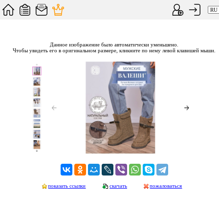
Данное изображение было автоматически уменьшено.
Чтобы увидеть его в оригинальном размере, кликните по нему левой клавишей мыши.
показать ссылки
скачать
пожаловаться