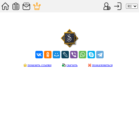
показать ссылки
скачать
пожаловаться