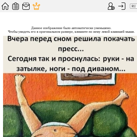
Данное изображение было автоматически уменьшено.
Чтобы увидеть его в оригинальном размере, кликните по нему левой клавишей мыши.