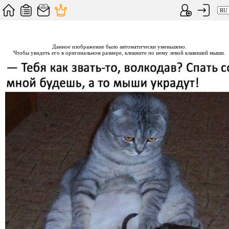
Данное изображение было автоматически уменьшено.
Чтобы увидеть его в оригинальном размере, кликните по нему левой клавишей мыши.