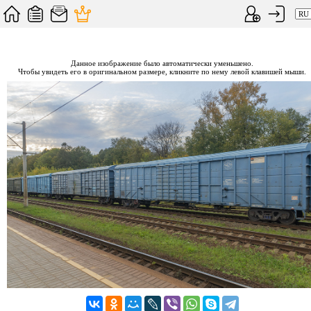
Данное изображение было автоматически уменьшено.
Чтобы увидеть его в оригинальном размере, кликните по нему левой клавишей мыши.