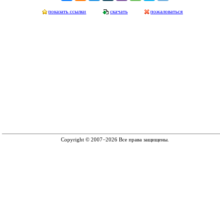
показать ссылки
скачать
пожаловаться
Copyright © 2007−2026 Все права защищены.