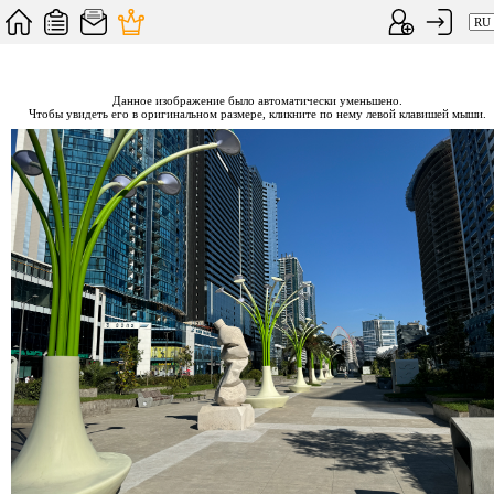
Данное изображение было автоматически уменьшено.
Чтобы увидеть его в оригинальном размере, кликните по нему левой клавишей мыши.