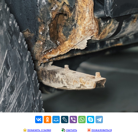
показать ссылки
скачать
пожаловаться