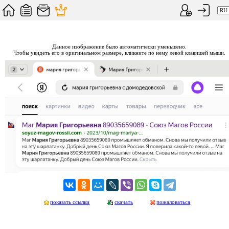
Данное изображение было автоматически уменьшено.
Чтобы увидеть его в оригинальном размере, кликните по нему левой клавишей мыши.
показать ссылки
скачать
пожаловаться