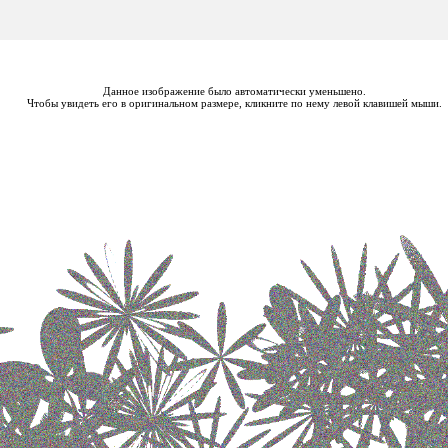
Данное изображение было автоматически уменьшено.
Чтобы увидеть его в оригинальном размере, кликните по нему левой клавишей мыши.