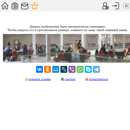
Данное изображение было автоматически уменьшено.
Чтобы увидеть его в оригинальном размере, кликните по нему левой клавишей мыши.
показать ссылки
скачать
пожаловаться