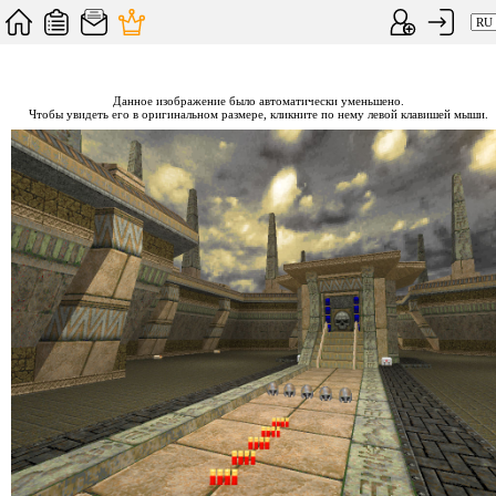
Данное изображение было автоматически уменьшено.
Чтобы увидеть его в оригинальном размере, кликните по нему левой клавишей мыши.