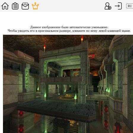
Данное изображение было автоматически уменьшено.
Чтобы увидеть его в оригинальном размере, кликните по нему левой клавишей мыши.