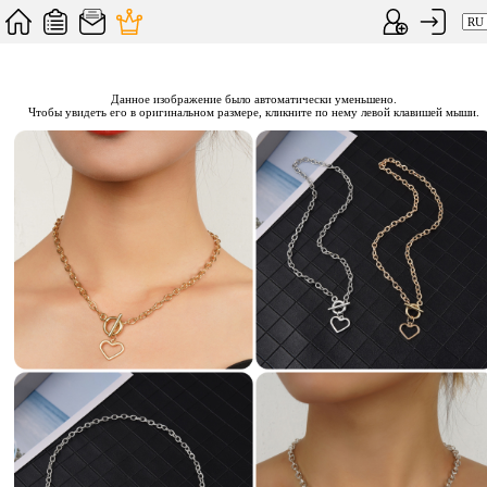
Данное изображение было автоматически уменьшено.
Чтобы увидеть его в оригинальном размере, кликните по нему левой клавишей мыши.