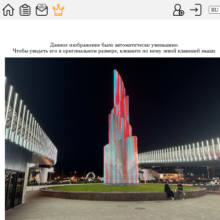
Данное изображение было автоматически уменьшено.
Чтобы увидеть его в оригинальном размере, кликните по нему левой клавишей мыши.