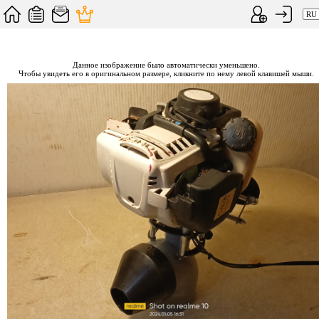
Данное изображение было автоматически уменьшено.
Чтобы увидеть его в оригинальном размере, кликните по нему левой клавишей мыши.