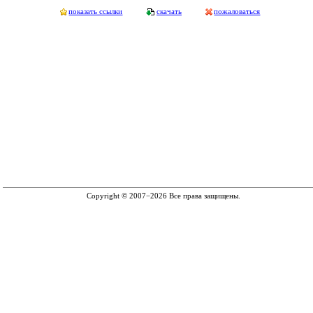
показать ссылки
скачать
пожаловаться
Copyright © 2007−2026 Все права защищены.