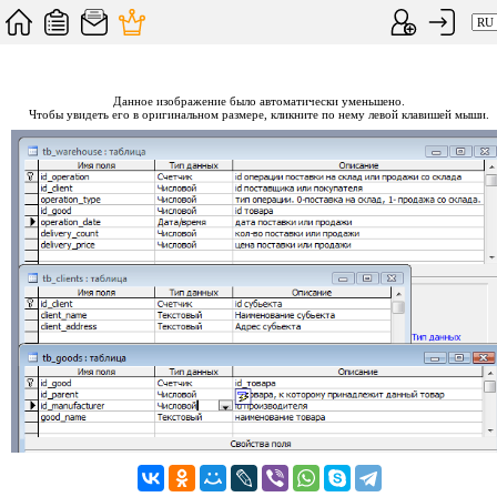
Данное изображение было автоматически уменьшено.
Чтобы увидеть его в оригинальном размере, кликните по нему левой клавишей мыши.