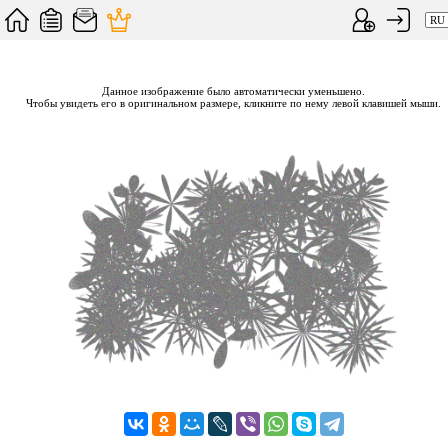
Данное изображение было автоматически уменьшено.
Чтобы увидеть его в оригинальном размере, кликните по нему левой клавишей мыши.