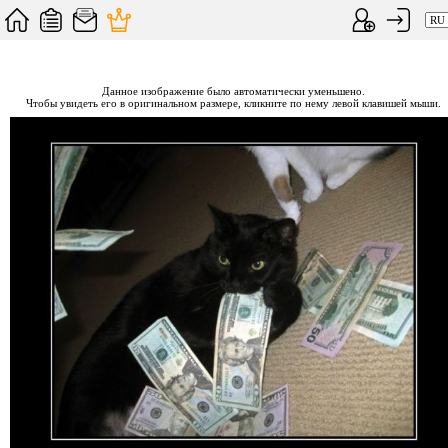
Данное изображение было автоматически уменьшено.
Чтобы увидеть его в оригинальном размере, кликните по нему левой клавишей мыши.