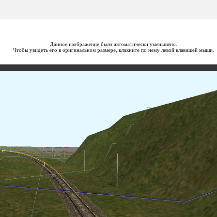
Данное изображение было автоматически уменьшено.
Чтобы увидеть его в оригинальном размере, кликните по нему левой клавишей мыши.