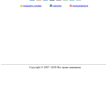
показать ссылки
скачать
пожаловаться
Copyright © 2007−2026 Все права защищены.