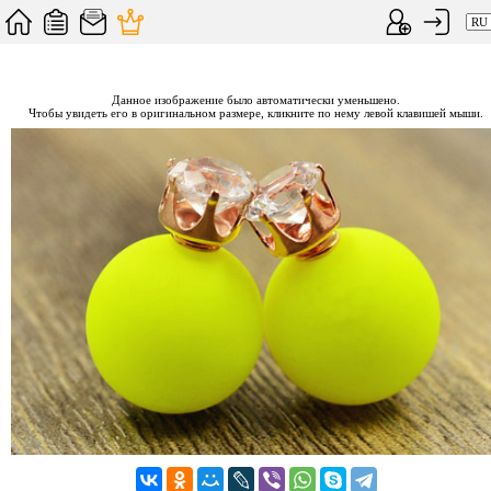
Данное изображение было автоматически уменьшено.
Чтобы увидеть его в оригинальном размере, кликните по нему левой клавишей мыши.