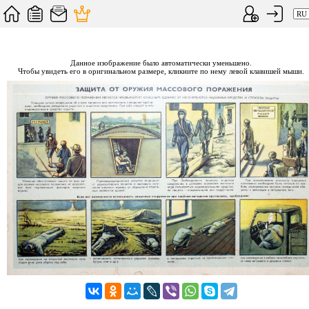
Данное изображение было автоматически уменьшено.
Чтобы увидеть его в оригинальном размере, кликните по нему левой клавишей мыши.